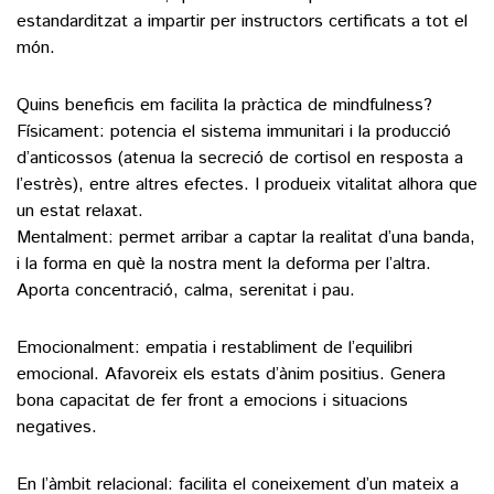
estandarditzat a impartir per instructors certificats a tot el
món.
Quins beneficis em facilita la pràctica de mindfulness?
Físicament: potencia el sistema immunitari i la producció
d’anticossos (atenua la secreció de cortisol en resposta a
l’estrès), entre altres efectes. I produeix vitalitat alhora que
un estat relaxat.
Mentalment: permet arribar a captar la realitat d’una banda,
i la forma en què la nostra ment la deforma per l’altra.
Aporta concentració, calma, serenitat i pau.
Emocionalment: empatia i restabliment de l’equilibri
emocional. Afavoreix els estats d’ànim positius. Genera
bona capacitat de fer front a emocions i situacions
negatives.
En l’àmbit relacional: facilita el coneixement d’un mateix a