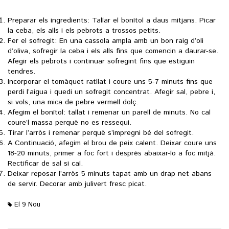
Preparar els ingredients: Tallar el bonítol a daus mitjans. Picar
la ceba, els alls i els pebrots a trossos petits.
Fer el sofregit: En una cassola ampla amb un bon raig d’oli
d’oliva, sofregir la ceba i els alls fins que comencin a daurar-se.
Afegir els pebrots i continuar sofregint fins que estiguin
tendres.
Incorporar el tomàquet ratllat i coure uns 5-7 minuts fins que
perdi l’aigua i quedi un sofregit concentrat. Afegir sal, pebre i,
si vols, una mica de pebre vermell dolç.
Afegim el bonítol: tallat i remenar un parell de minuts. No cal
coure’l massa perquè no es ressequi.
Tirar l’arròs i remenar perquè s’impregni bé del sofregit.
A Continuació, afegim el brou de peix calent. Deixar coure uns
18-20 minuts, primer a foc fort i després abaixar-lo a foc mitjà.
Rectificar de sal si cal.
Deixar reposar l’arròs 5 minuts tapat amb un drap net abans
de servir. Decorar amb julivert fresc picat.
El 9 Nou
M'agrada