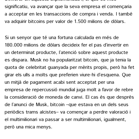
significatiu, va avançar que la seva empresa el començaria
a acceptar en les transaccions de compra i venda. I també
va adquirir bitcoins per valor de 1.500 milions de dòlars.
Si un senyor que té una fortuna calculada en més de
180.000 milions de dòlars decideix fer el pas d’invertir en
un determinat producte, l’atenció sobre aquest producte
es dispara. Musk no ha popularitzat bitcoin, que ja tenia la
quota de celebritat guanyada per mèrits propis, però ha fet
girar els ulls a molts que preferien viure-hi d’esquena. Que
un mitjà de pagament acabi sent acceptat per una
empresa de repercussió mundial juga molt a favor de rebre
la consideració de moneda de canvi. El cas és que després
de l’anunci de Musk, bitcoin –que estava en un dels seus
periòdics trams alcistes– va començar a perdre valoració i
el multimilionari va passar a ser multimilionari, igualment,
però una mica menys.