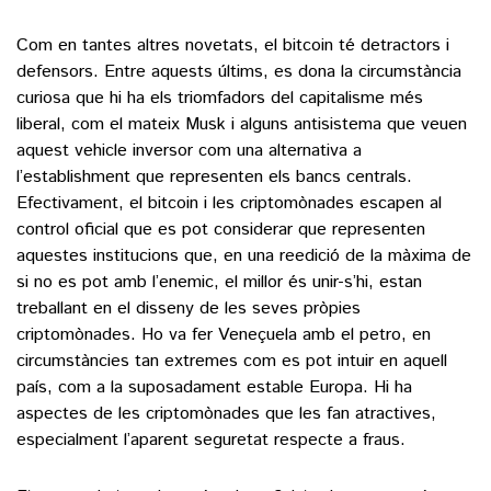
Com en tantes altres novetats, el bitcoin té detractors i
defensors. Entre aquests últims, es dona la circumstància
curiosa que hi ha els triomfadors del capitalisme més
liberal, com el mateix Musk i alguns antisistema que veuen
aquest vehicle inversor com una alternativa a
l’establishment que representen els bancs centrals.
Efectivament, el bitcoin i les criptomònades escapen al
control oficial que es pot considerar que representen
aquestes institucions que, en una reedició de la màxima de
si no es pot amb l’enemic, el millor és unir-s’hi, estan
treballant en el disseny de les seves pròpies
criptomònades. Ho va fer Veneçuela amb el petro, en
circumstàncies tan extremes com es pot intuir en aquell
país, com a la suposadament estable Europa. Hi ha
aspectes de les criptomònades que les fan atractives,
especialment l’aparent seguretat respecte a fraus.