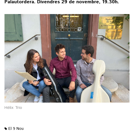
Palautordera. Divendres 29 de novembre, 19.30h.
Hèlix Trio
El 9 Nou
M'agrada