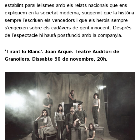
establint paral·lelismes amb els relats nacionals que ens
expliquem en la societat moderna, suggerint que la història
sempre l’escriuen els vencedors i que els herois sempre
s’erigeixen sobre els cadàvers de gent innocent. Després
de l’espectacle hi haurà postfunció amb la companyia.
‘Tirant lo Blanc’. Joan Arqué. Teatre Auditori de
Granollers. Dissabte 30 de novembre, 20h.