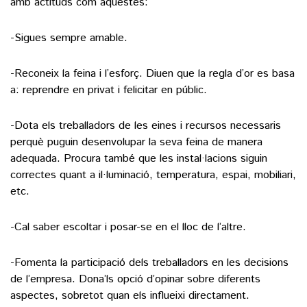
amb actituds com aquestes:
-Sigues sempre amable.
-Reconeix la feina i l’esforç. Diuen que la regla d’or es basa
a: reprendre en privat i felicitar en públic.
-Dota els treballadors de les eines i recursos necessaris
perquè puguin desenvolupar la seva feina de manera
adequada. Procura també que les instal·lacions siguin
correctes quant a il·luminació, temperatura, espai, mobiliari,
etc.
-Cal saber escoltar i posar-se en el lloc de l’altre.
-Fomenta la participació dels treballadors en les decisions
de l’empresa. Dona’ls opció d’opinar sobre diferents
aspectes, sobretot quan els influeixi directament.