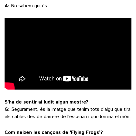
A:
No sabem qui és.
S’ha de sentir al·ludit algun mestre?
G:
Segurament, és la imatge que tenim tots d’algú que tira
els cables des de darrere de l’escenari i qui domina el món.
Com neixen les cançons de ‘Flying Frogs’?