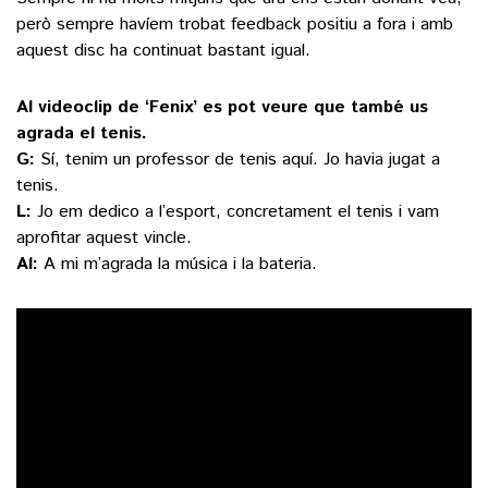
però sempre havíem trobat feedback positiu a fora i amb
aquest disc ha continuat bastant igual.
Al videoclip de ‘Fenix’ es pot veure que també us
agrada el tenis.
G:
Sí, tenim un professor de tenis aquí. Jo havia jugat a
tenis.
L:
Jo em dedico a l’esport, concretament el tenis i vam
aprofitar aquest vincle.
Al:
A mi m’agrada la música i la bateria.