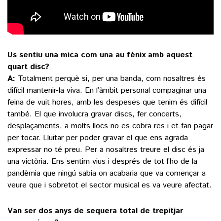
Us sentiu una mica com una au fènix amb aquest
quart disc?
A:
Totalment perquè si, per una banda, com nosaltres és
difícil mantenir-la viva. En l’àmbit personal compaginar una
feina de vuit hores, amb les despeses que tenim és difícil
també. El que involucra gravar discs, fer concerts,
desplaçaments, a molts llocs no es cobra res i et fan pagar
per tocar. Lluitar per poder gravar el que ens agrada
expressar no té preu. Per a nosaltres treure el disc és ja
una victòria. Ens sentim vius i després de tot l’ho de la
pandèmia que ningú sabia on acabaria que va començar a
veure que i sobretot el sector musical es va veure afectat.
Van ser dos anys de sequera total de trepitjar