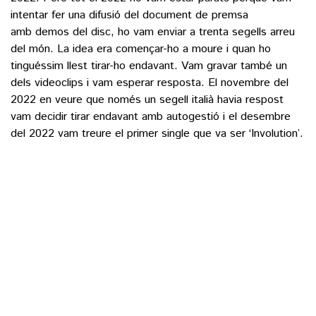
intentar fer una difusió del document de premsa
amb demos del disc, ho vam enviar a trenta segells arreu
del món. La idea era començar-ho a moure i quan ho
tinguéssim llest tirar-ho endavant. Vam gravar també un
dels videoclips i vam esperar resposta. El novembre del
2022 en veure que només un segell italià havia respost
vam decidir tirar endavant amb autogestió i el desembre
del 2022 vam treure el primer single que va ser ‘Involution’.