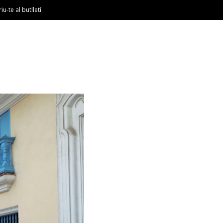
riu-te al butlletí