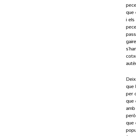
pece
que 
i el
pece
pass
gair
s’ha
cotx
autèn
Deix
que 
per 
que 
amb 
però
que 
popu