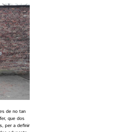
res de no tan
fer, que dos
, per a definir