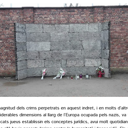
agnitud dels crims perpetrats en aquest indret, i en molts d’alt
iderables dimensions al llarg de l’Europa ocupada pels nazis, va 
cats jueus establissin els conceptes jurídics, avui molt quotidians