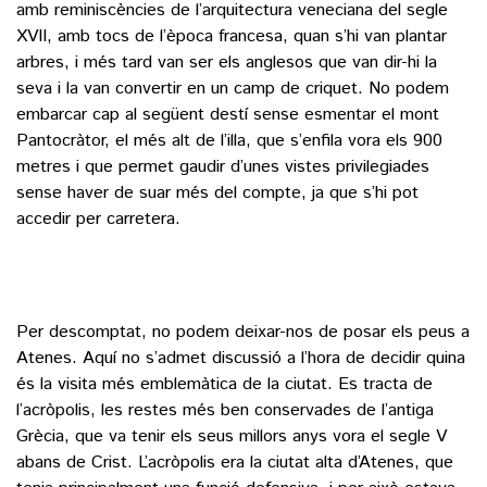
amb reminiscències de l’arquitectura veneciana del segle
XVII, amb tocs de l’època francesa, quan s’hi van plantar
arbres, i més tard van ser els anglesos que van dir-hi la
seva i la van convertir en un camp de criquet. No podem
embarcar cap al següent destí sense esmentar el mont
Pantocràtor, el més alt de l’illa, que s’enfila vora els 900
metres i que permet gaudir d’unes vistes privilegiades
sense haver de suar més del compte, ja que s’hi pot
accedir per carretera.
Per descomptat, no podem deixar-nos de posar els peus a
Atenes. Aquí no s’admet discussió a l’hora de decidir quina
és la visita més emblemàtica de la ciutat. Es tracta de
l’acròpolis, les restes més ben conservades de l’antiga
Grècia, que va tenir els seus millors anys vora el segle V
abans de Crist. L’acròpolis era la ciutat alta d’Atenes, que