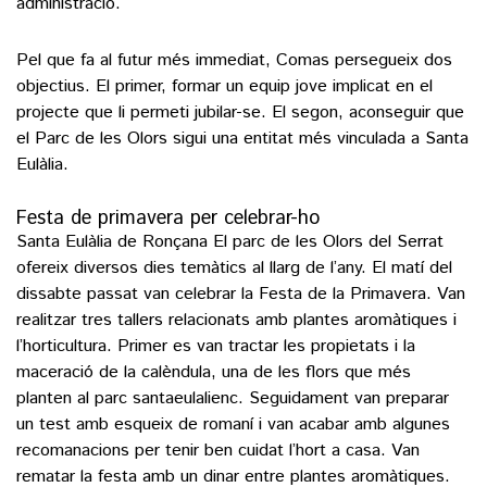
administració.
Pel que fa al futur més immediat, Comas persegueix dos
objectius. El primer, formar un equip jove implicat en el
projecte que li permeti jubilar-se. El segon, aconseguir que
el Parc de les Olors sigui una entitat més vinculada a Santa
Eulàlia.
Festa de primavera per celebrar-ho
Santa Eulàlia de Ronçana El parc de les Olors del Serrat
ofereix diversos dies temàtics al llarg de l’any. El matí del
dissabte passat van celebrar la Festa de la Primavera. Van
realitzar tres tallers relacionats amb plantes aromàtiques i
l’horticultura. Primer es van tractar les propietats i la
maceració de la calèndula, una de les flors que més
planten al parc santaeulalienc. Seguidament van preparar
un test amb esqueix de romaní i van acabar amb algunes
recomanacions per tenir ben cuidat l’hort a casa. Van
rematar la festa amb un dinar entre plantes aromàtiques.