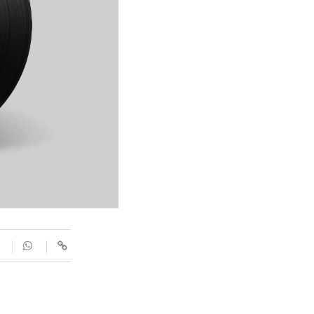
SUPLEMENTS
Fotogaleries
9magazín
Agenda
Blogosfera