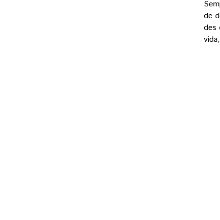
Semp
de d
des 
vida