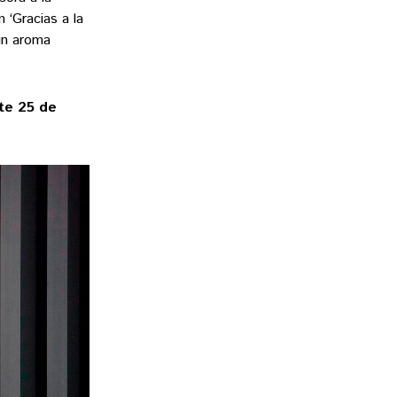
‘Gracias a la
 un aroma
bte 25 de