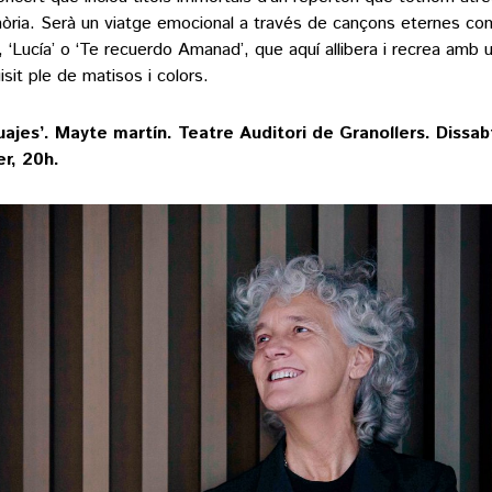
ria. Serà un viatge emocional a través de cançons eternes com 
’, ‘Lucía’ o ‘Te recuerdo Amanad’, que aquí allibera i recrea amb
isit ple de matisos i colors.
uajes’. Mayte martín. Teatre Auditori de Granollers. Dissa
r, 20h.