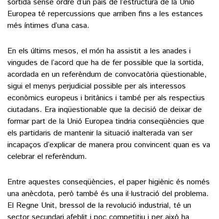
sortida sense ordre d’un país de l’estructura de la Unió
Europea té repercussions que arriben fins a les estances
més íntimes d’una casa.
En els últims mesos, el món ha assistit a les anades i
vingudes de l’acord que ha de fer possible que la sortida,
acordada en un referèndum de convocatòria qüestionable,
sigui el menys perjudicial possible per als interessos
econòmics europeus i britànics i també per als respectius
ciutadans. Era inqüestionable que la decisió de deixar de
formar part de la Unió Europea tindria conseqüències que
els partidaris de mantenir la situació inalterada van ser
incapaços d’explicar de manera prou convincent quan es va
celebrar el referèndum.
Entre aquestes conseqüències, el paper higiènic és només
una anècdota, però també és una il·lustració del problema.
El Regne Unit, bressol de la revolució industrial, té un
sector secundari afeblit i poc competitiu i per això ha