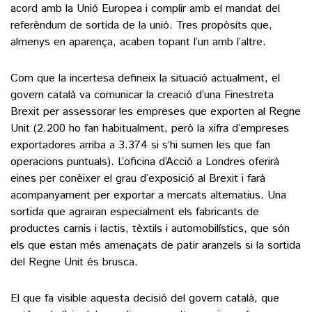
acord amb la Unió Europea i complir amb el mandat del
referèndum de sortida de la unió. Tres propòsits que,
almenys en aparença, acaben topant l’un amb l’altre.
Com que la incertesa defineix la situació actualment, el
govern català va comunicar la creació d’una Finestreta
Brexit per assessorar les empreses que exporten al Regne
Unit (2.200 ho fan habitualment, però la xifra d’empreses
exportadores arriba a 3.374 si s’hi sumen les que fan
operacions puntuals). L’oficina d’Acció a Londres oferirà
eines per conèixer el grau d’exposició al Brexit i farà
acompanyament per exportar a mercats alternatius. Una
sortida que agrairan especialment els fabricants de
productes carnis i lactis, tèxtils i automobilístics, que són
els que estan més amenaçats de patir aranzels si la sortida
del Regne Unit és brusca.
El que fa visible aquesta decisió del govern català, que