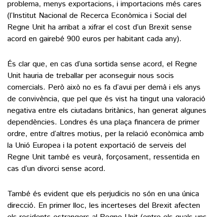
problema, menys exportacions, i importacions més cares
(l’Institut Nacional de Recerca Econòmica i Social del
Regne Unit ha arribat a xifrar el cost d’un Brexit sense
acord en gairebé 900 euros per habitant cada any).
És clar que, en cas d’una sortida sense acord, el Regne
Unit hauria de treballar per aconseguir nous socis
comercials. Però això no es fa d’avui per demà i els anys
de convivència, que pel que és vist ha tingut una valoració
negativa entre els ciutadans britànics, han generat algunes
dependències. Londres és una plaça financera de primer
ordre, entre d’altres motius, per la relació econòmica amb
la Unió Europea i la potent exportació de serveis del
Regne Unit també es veurà, forçosament, ressentida en
cas d’un divorci sense acord.
També és evident que els perjudicis no són en una única
direcció. En primer lloc, les incerteses del Brexit afecten