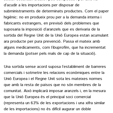
d’acudir a les importacions per disposar de
subministraments de determinats productes. Com el paper
higiènic: no en produeix prou per a la demanda interna i
fabricants estrangers, en previsió dels problemes que
suposaria la imposició d’aranzels que es derivaria de la
sortida del Regne Unit de la Unió Europea estan acumulant
ara producte per pura prevenció. Passa el mateix amb
alguns medicaments, com l’ibuprofèn, que ha incrementat
la demanda (potser pels mals de cap de la situació).
Una sortida sense acord suposa l’establiment de barreres
comercials i sotmetre les relacions econòmiques entre la
Unió Europea i el Regne Unit sota les mateixes normes
que amb la resta de països que no són membres de la
comunitat. Això implicarà imposar aranzels i, en la mesura
que la Unió Europea és el principal soci comercial
(representa un 63% de les exportacions i una xifra similar
de les importacions) no és difícil augurar un doble