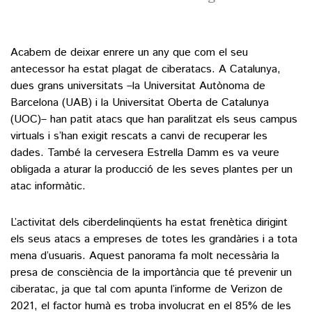
Acabem de deixar enrere un any que com el seu
antecessor ha estat plagat de ciberatacs. A Catalunya,
dues grans universitats –la Universitat Autònoma de
Barcelona (UAB) i la Universitat Oberta de Catalunya
(UOC)– han patit atacs que han paralitzat els seus campus
virtuals i s’han exigit rescats a canvi de recuperar les
dades. També la cervesera Estrella Damm es va veure
obligada a aturar la producció de les seves plantes per un
atac informàtic.
L’activitat dels ciberdelinqüents ha estat frenètica dirigint
els seus atacs a empreses de totes les grandàries i a tota
mena d’usuaris. Aquest panorama fa molt necessària la
presa de consciència de la importància que té prevenir un
ciberatac, ja que tal com apunta l’informe de Verizon de
2021, el factor humà es troba involucrat en el 85% de les