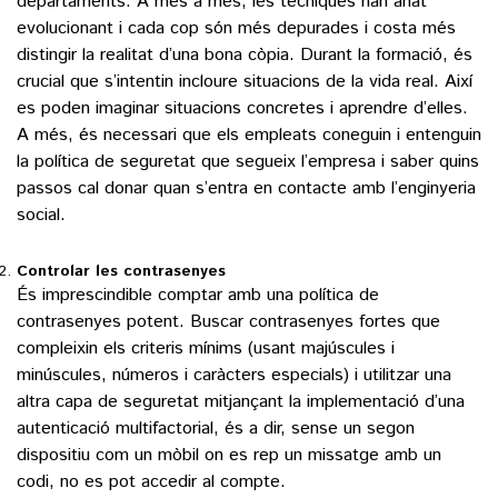
departaments. A més a més, les tècniques han anat
evolucionant i cada cop són més depurades i costa més
distingir la realitat d’una bona còpia. Durant la formació, és
crucial que s’intentin incloure situacions de la vida real. Així
es poden imaginar situacions concretes i aprendre d’elles.
A més, és necessari que els empleats coneguin i entenguin
la política de seguretat que segueix l’empresa i saber quins
passos cal donar quan s’entra en contacte amb l’enginyeria
social.
Controlar les contrasenyes
És imprescindible comptar amb una política de
contrasenyes potent. Buscar contrasenyes fortes que
compleixin els criteris mínims (usant majúscules i
minúscules, números i caràcters especials) i utilitzar una
altra capa de seguretat mitjançant la implementació d’una
autenticació multifactorial, és a dir, sense un segon
dispositiu com un mòbil on es rep un missatge amb un
codi, no es pot accedir al compte.