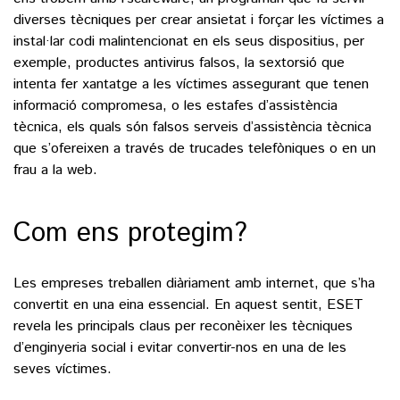
diverses tècniques per crear ansietat i forçar les víctimes a
instal·lar codi malintencionat en els seus dispositius, per
exemple, productes antivirus falsos, la sextorsió que
intenta fer xantatge a les víctimes assegurant que tenen
informació compromesa, o les estafes d’assistència
tècnica, els quals són falsos serveis d’assistència tècnica
que s’ofereixen a través de trucades telefòniques o en un
frau a la web.
Com ens protegim?
Les empreses treballen diàriament amb internet, que s’ha
convertit en una eina essencial. En aquest sentit, ESET
revela les principals claus per reconèixer les tècniques
d’enginyeria social i evitar convertir-nos en una de les
seves víctimes.