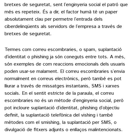
bretxes de seguretat, sent l’enginyeria social el patró que
més es repeteix. És a dir, el factor humà té un paper
absolutament clau per permetre l’entrada dels
ciberdelinqüents als servidors de l’empresa a través de
bretxes de seguretat.
Termes com correu escombraries, o spam, suplantació
d’identitat o phishing ja són coneguts entre tots. A més,
són exemples de com reaccions emocionals dels usuaris
poden usar-se malament. El correu escombraries s’envia
normalment en correus electrònics, però també es pot
lliurar a través de missatges instantanis, SMS i xarxes
socials. En el sentit estricte de la paraula, el correu
escombraries no és un mètode d’enginyeria social, però
pot incloure suplantació d’identitat, phishing d’objectiu
definit, la suplantació telefònica del vishing i també
mètodes com el smishing, la suplantació per SMS, o
divulgació de fitxers adjunts o enllaços malintencionats.