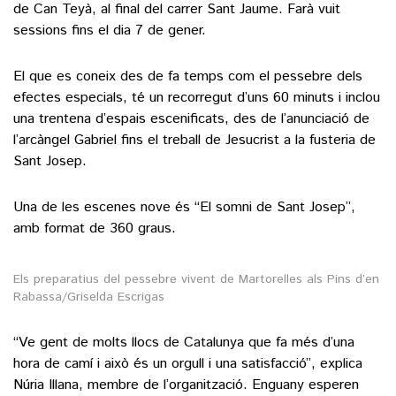
de Can Teyà, al final del carrer Sant Jaume. Farà vuit
sessions fins el dia 7 de gener.
El que es coneix des de fa temps com el pessebre dels
efectes especials, té un recorregut d’uns 60 minuts i inclou
una trentena d’espais escenificats, des de l’anunciació de
l’arcàngel Gabriel fins el treball de Jesucrist a la fusteria de
Sant Josep.
Una de les escenes nove és “El somni de Sant Josep”,
amb format de 360 graus.
Els preparatius del pessebre vivent de Martorelles als Pins d’en
Rabassa/Griselda Escrigas
“Ve gent de molts llocs de Catalunya que fa més d’una
hora de camí i això és un orgull i una satisfacció”, explica
Núria Illana, membre de l’organització. Enguany esperen