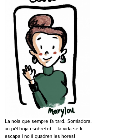
La noia que sempre fa tard. Somiadora,
un pèl boja i sobretot… la vida se li
escapa i no li quadren les hores!