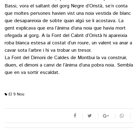
Bassi, vora el saltant del gorg Negre d’Oristà, se’n conta
que moltes persones havien vist una noia vestida de blanc
que desapareixia de sobte quan algú se li acostava. La
gent explicava que era l’ànima d’una noia que havia mort
ofegada al gorg. A la Font del Cabrit d’Oristà hi apareixia
roba blanca estesa al costat d’un roure, un valent va anar a
cavar sota l’arbre i hi va trobar un tresor.
La Font del Dimoni de Caldes de Montbui la va construir,
diuen, el dimoni a canvi de l’ànima d’una pobra noia. Sembla
que en va sortir escaldat.
El 9 Nou
M'agrada