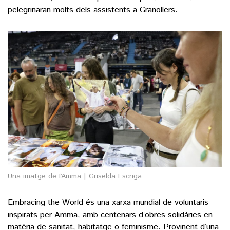
pelegrinaran molts dels assistents a Granollers.
Una imatge de l’Amma | Griselda Escriga
Embracing the World és una xarxa mundial de voluntaris
inspirats per Amma, amb centenars d’obres solidàries en
matèria de sanitat, habitatge o feminisme. Provinent d’una