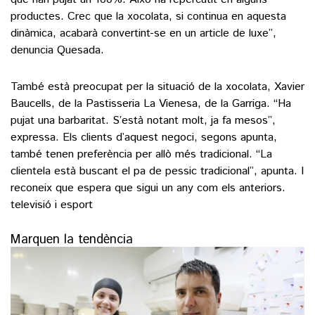
productes. Crec que la xocolata, si continua en aquesta
dinàmica, acabarà convertint-se en un article de luxe”,
denuncia Quesada.
També està preocupat per la situació de la xocolata, Xavier
Baucells, de la Pastisseria La Vienesa, de la Garriga. “Ha
pujat una barbaritat. S’està notant molt, ja fa mesos”,
expressa. Els clients d’aquest negoci, segons apunta,
també tenen preferència per allò més tradicional. “La
clientela està buscant el pa de pessic tradicional”, apunta. I
reconeix que espera que sigui un any com els anteriors.
televisió i esport
Marquen la tendència