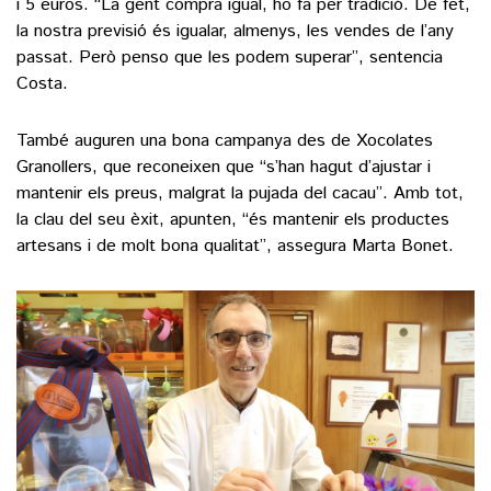
i 5 euros. “La gent compra igual, ho fa per tradició. De fet,
la nostra previsió és igualar, almenys, les vendes de l’any
passat. Però penso que les podem superar”, sentencia
Costa.
També auguren una bona campanya des de Xocolates
Granollers, que reconeixen que “s’han hagut d’ajustar i
mantenir els preus, malgrat la pujada del cacau”. Amb tot,
la clau del seu èxit, apunten, “és mantenir els productes
artesans i de molt bona qualitat”, assegura Marta Bonet.