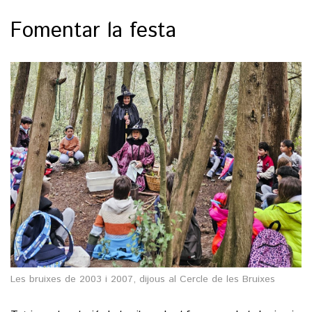
Fomentar la festa
Les bruixes de 2003 i 2007, dijous al Cercle de les Bruixes