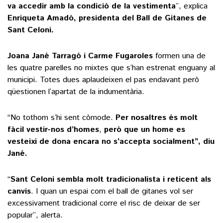
va accedir amb la condició de la vestimenta
”, explica
Enriqueta Amadó, presidenta del Ball de Gitanes de
Sant Celoni.
Joana Jané Tarragó i Carme Fugaroles
formen una de
les quatre parelles no mixtes que s’han estrenat enguany al
municipi. Totes dues aplaudeixen el pas endavant però
qüestionen l’apartat de la indumentària.
“No tothom s’hi sent còmode.
Per nosaltres és molt
fàcil vestir-nos d’homes
,
però que un home es
vesteixi de dona encara no s’accepta socialment”, diu
Jané.
“
Sant Celoni sembla molt tradicionalista i reticent als
canvis
. I quan un espai com el ball de gitanes vol ser
excessivament tradicional corre el risc de deixar de ser
popular”, alerta.