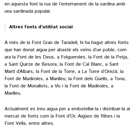
en aquesta font la rua de l’enterrament de la sardina amb
una sardinada popular.
Altres fonts d’utilitat social
A més de la Font Gran de Taradell, hi ha hagut altres fonts
que han donat aigua per abastir els veïns d’un poble, com
ara la Font de les Deus, a Folgueroles; la Font de la Petja,
a Sant Quirze de Besora; la Font de Cal Blanc, a Sant
Martí d’Albars; la Font de la Torre, a La Torre d’Oristà; la
Font de Madiroles, a Manlleu; la Font dels Güells, a Tona;
la Font de Monallots, a Vic i la Font de Madiroles, a
Manlleu.
Actualment es treu aigua per a embotellar-la i distribuir-la al
mercat de fonts com la Font d’Or, Aigües de Ribes i la
Font Vella, entre altres.