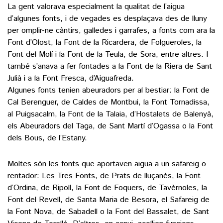
La gent valorava especialment la qualitat de l’aigua
d’algunes fonts, i de vegades es desplaçava des de lluny
per omplir-ne càntirs, galledes i garrafes, a fonts com ara la
Font d’Olost, la Font de la Ricardera, de Folgueroles, la
Font del Molí i la Font de la Teula, de Sora, entre altres. I
també s’anava a fer fontades a la Font de la Riera de Sant
Julià i a la Font Fresca, d’Aiguafreda.
Algunes fonts tenien abeuradors per al bestiar: la Font de
Cal Berenguer, de Caldes de Montbui, la Font Tornadissa,
al Puigsacalm, la Font de la Talaia, d’Hostalets de Balenyà,
els Abeuradors del Taga, de Sant Martí d’Ogassa o la Font
dels Bous, de l’Estany.
Moltes són les fonts que aportaven aigua a un safareig o
rentador: Les Tres Fonts, de Prats de lluçanès, la Font
d’Ordina, de Ripoll, la Font de Foquers, de Tavèrnoles, la
Font del Revell, de Santa Maria de Besora, el Safareig de
la Font Nova, de Sabadell o la Font del Bassalet, de Sant