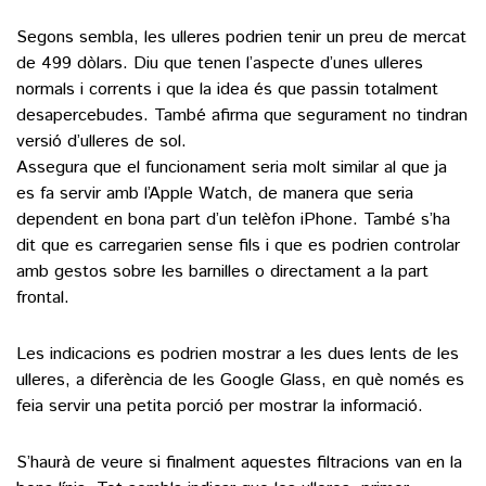
Segons sembla, les ulleres podrien tenir un preu de mercat
de 499 dòlars. Diu que tenen l’aspecte d’unes ulleres
normals i corrents i que la idea és que passin totalment
desapercebudes. També afirma que segurament no tindran
versió d’ulleres de sol.
Assegura que el funcionament seria molt similar al que ja
es fa servir amb l’Apple Watch, de manera que seria
dependent en bona part d’un telèfon iPhone. També s’ha
dit que es carregarien sense fils i que es podrien controlar
amb gestos sobre les barnilles o directament a la part
frontal.
Les indicacions es podrien mostrar a les dues lents de les
ulleres, a diferència de les Google Glass, en què només es
feia servir una petita porció per mostrar la informació.
S’haurà de veure si finalment aquestes filtracions van en la