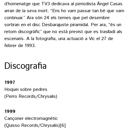
d’homenatge que TV3 dedicava al periodista Àngel Casas
arran de la seva mort. “Ens ho vam passar tan bé que vam
continuar.” Ara són 24 els temes que pel desembre
sortiran en el disc Desbarajuste piramidal. Per ara, “és un
retorn discogràfic” que no està previst que es traslladi als
escenaris. A la fotografia, una actuació a Vic el 27 de
febrer de 1993.
Discografia
1997
Hoquei sobre pedres
(Perro Records/Chrysalis)
1999
Cançoner electromagnètic
(Quisso Records/Chrysalis)[6]