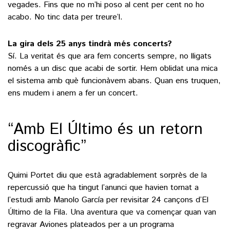
vegades. Fins que no m’hi poso al cent per cent no ho
acabo. No tinc data per treure’l.
La gira dels 25 anys tindrà més concerts?
Sí. La veritat és que ara fem concerts sempre, no lligats
només a un disc que acabi de sortir. Hem oblidat una mica
el sistema amb què funcionàvem abans. Quan ens truquen,
ens mudem i anem a fer un concert.
“Amb El Último és un retorn
discogràfic”
Quimi Portet diu que està agradablement sorprès de la
repercussió que ha tingut l’anunci que havien tornat a
l’estudi amb Manolo García per revisitar 24 cançons d’El
Último de la Fila. Una aventura que va començar quan van
regravar Aviones plateados per a un programa