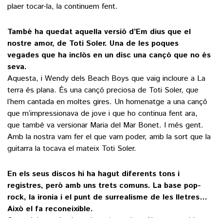
plaer tocar-la, la continuem fent.
També ha quedat aquella versió d’Em dius que el
nostre amor, de Toti Soler. Una de les poques
vegades que ha inclòs en un disc una cançó que no és
seva.
Aquesta, i Wendy dels Beach Boys que vaig incloure a La
terra és plana. És una cançó preciosa de Toti Soler, que
l’hem cantada en moltes gires. Un homenatge a una cançó
que m’impressionava de jove i que ho continua fent ara,
que també va versionar Maria del Mar Bonet. I més gent.
Amb la nostra vam fer el que vam poder, amb la sort que la
guitarra la tocava el mateix Toti Soler.
En els seus discos hi ha hagut diferents tons i
registres, però amb uns trets comuns. La base pop-
rock, la ironia i el punt de surrealisme de les lletres…
Això el fa reconeixible.