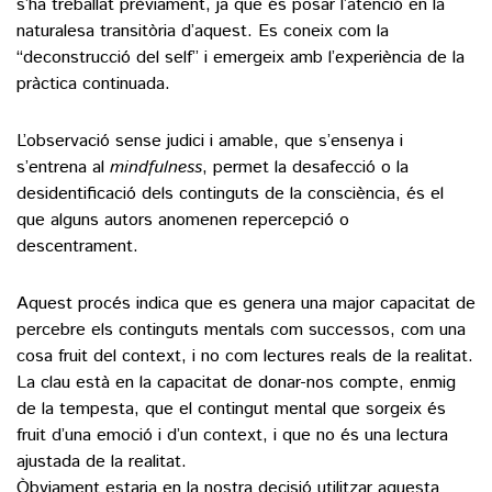
s’ha treballat prèviament, ja que és posar l’atenció en la
naturalesa transitòria d’aquest. Es coneix com la
“deconstrucció del self” i emergeix amb l’experiència de la
pràctica continuada.
L’observació sense judici i amable, que s’ensenya i
s’entrena al
mindfulness
, permet la desafecció o la
desidentificació dels continguts de la consciència, és el
que alguns autors anomenen repercepció o
descentrament.
Aquest procés indica que es genera una major capacitat de
percebre els continguts mentals com successos, com una
cosa fruit del context, i no com lectures reals de la realitat.
La clau està en la capacitat de donar-nos compte, enmig
de la tempesta, que el contingut mental que sorgeix és
fruit d’una emoció i d’un context, i que no és una lectura
ajustada de la realitat.
Òbviament estaria en la nostra decisió utilitzar aquesta