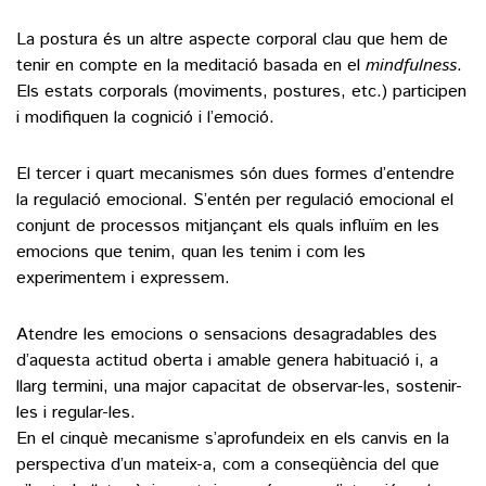
La postura és un altre aspecte corporal clau que hem de
tenir en compte en la meditació basada en el
mindfulness
.
Els estats corporals (moviments, postures, etc.) participen
i modifiquen la cognició i l’emoció.
El tercer i quart mecanismes són dues formes d’entendre
la regulació emocional. S’entén per regulació emocional el
conjunt de processos mitjançant els quals influïm en les
emocions que tenim, quan les tenim i com les
experimentem i expressem.
Atendre les emocions o sensacions desagradables des
d’aquesta actitud oberta i amable genera habituació i, a
llarg termini, una major capacitat de observar-les, sostenir-
les i regular-les.
En el cinquè mecanisme s’aprofundeix en els canvis en la
perspectiva d’un mateix-a, com a conseqüència del que