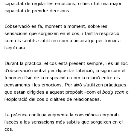
capacitat de regular les emocions, o fins i tot una major
capacitat de prendre decisions.
L’observació es fa, moment a moment, sobre les
sensacions que sorgeixen en el cos, i tant la respiració
com els sentits s’utilitzen com a ancoratge per tornar a
l’aquí i ara.
Durant la pràctica, el cos està present sempre, i és un lloc
d’observació neutral per dipositar l’atenció, ja sigui com el
fenomen físic de la respiració o com la relació entre els
pensaments i les emocions. Per això s’utilitzen pràctiques
que estan dirigides a aquest propòsit –com el
body scan
o
l’exploració del cos o d’altres de relacionades.
La pràctica contínua augmenta la consciència corporal i
l’accés a les sensacions més subtils que sorgeixen en el
cos.