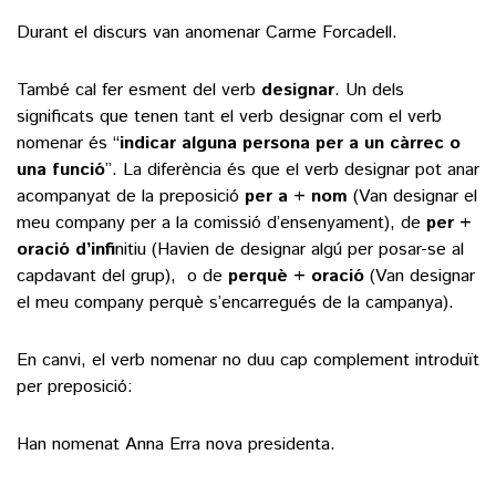
Durant el discurs van anomenar Carme Forcadell.
També cal fer esment del verb
designar
. Un dels
significats que tenen tant el verb designar com el verb
nomenar és “
indicar alguna persona per a un càrrec o
una funció
”. La diferència és que el verb designar pot anar
acompanyat de la preposició
per a + nom
(Van designar el
meu company per a la comissió d’ensenyament), de
per +
oració d’infi
nitiu (Havien de designar algú per posar-se al
capdavant del grup), o de
perquè + oració
(Van designar
el meu company perquè s’encarregués de la campanya).
En canvi, el verb nomenar no duu cap complement introduït
per preposició:
Han nomenat Anna Erra nova presidenta.