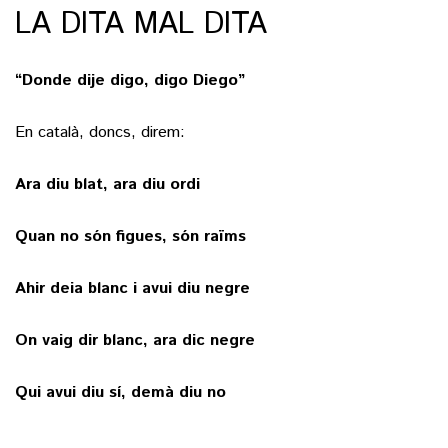
LA DITA MAL DITA
“Donde dije digo, digo Diego”
En català, doncs, direm:
Ara diu blat, ara diu ordi
Quan no són figues, són raïms
Ahir deia blanc i avui diu negre
On vaig dir blanc, ara dic negre
Qui avui diu sí, demà diu no