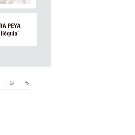
SUPLEMENTS
Fotogaleries
9magazín
Agenda
Blogosfera