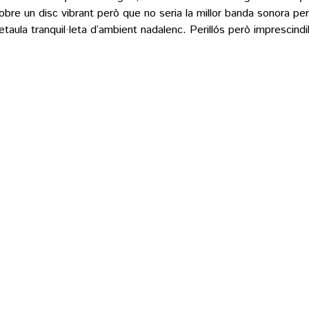
obre un disc vibrant però que no seria la millor banda sonora per
etaula tranquil·leta d’ambient nadalenc. Perillós però imprescindi