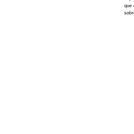
que 
sobr