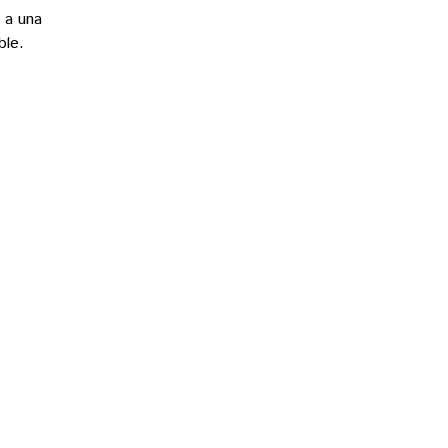
 a una
ble.