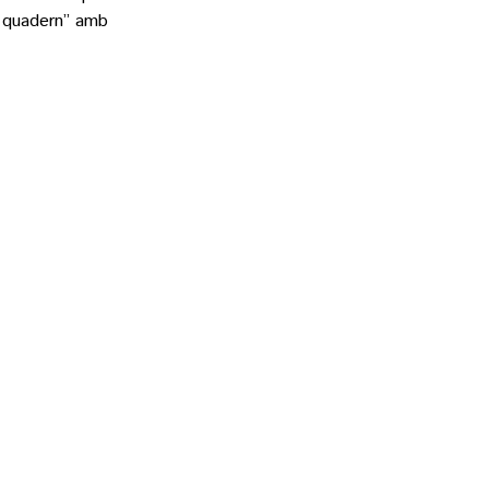
El quadern” amb