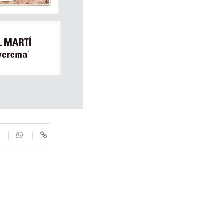
SUPLEMENTS
Fotogaleries
9magazín
Agenda
Blogosfera