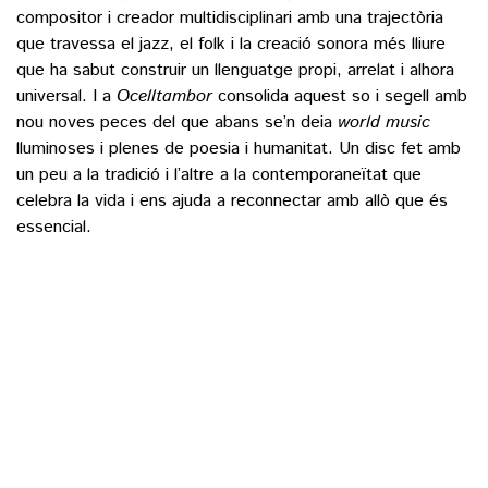
compositor i creador multidisciplinari amb una trajectòria
que travessa el jazz, el folk i la creació sonora més lliure
que ha sabut construir un llenguatge propi, arrelat i alhora
universal. I a
Ocelltambor
consolida aquest so i segell amb
nou noves peces del que abans se’n deia
world
music
lluminoses i plenes de poesia i humanitat. Un disc fet amb
un peu a la tradició i l’altre a la contemporaneïtat que
celebra la vida i ens ajuda a reconnectar amb allò que és
essencial.