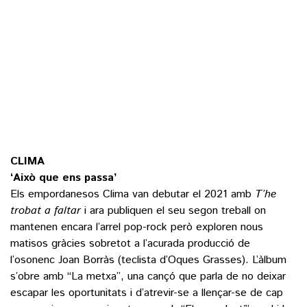
CLIMA
‘Això que ens passa’
Els empordanesos Clima van debutar el 2021 amb
T’he
trobat a faltar
i ara publiquen el seu segon treball on
mantenen encara l’arrel pop-rock però exploren nous
matisos gràcies sobretot a l’acurada producció de
l’osonenc Joan Borràs (teclista d’Oques Grasses). L’àlbum
s’obre amb “La metxa”, una cançó que parla de no deixar
escapar les oportunitats i d’atrevir-se a llençar-se de cap