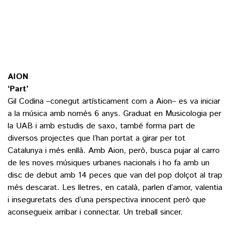
AION
‘Part’
Gil Codina –conegut artísticament com a Aion– es va iniciar
a la música amb només 6 anys. Graduat en Musicologia per
la UAB i amb estudis de saxo, també forma part de
diversos projectes que l’han portat a girar per tot
Catalunya i més enllà. Amb Aion, però, busca pujar al carro
de les noves músiques urbanes nacionals i ho fa amb un
disc de debut amb 14 peces que van del pop dolçot al trap
més descarat. Les lletres, en català, parlen d’amor, valentia
i inseguretats des d’una perspectiva innocent però que
aconsegueix arribar i connectar. Un treball sincer.