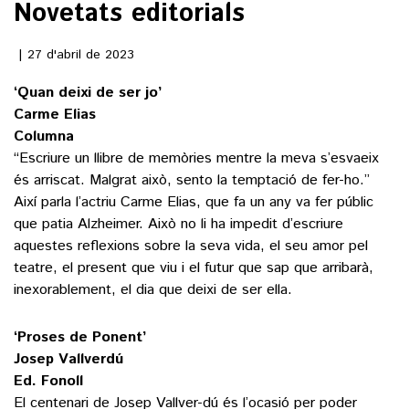
Novetats editorials
()
27 d'abril de 2023
‘Quan deixi de ser jo’
ACTUALITAT
Carme Elias
Columna
POLÍTICA
ESPORTS
“Escriure un llibre de memòries mentre la meva s’esvaeix
SOCIETAT
és arriscat. Malgrat això, sento la temptació de fer-ho.”
FUTBOL
Així parla l’actriu Carme Elias, que fa un any va fer públic
CULTURA
ECONOMIA
que patia Alzheimer. Això no li ha impedit d’escriure
HOQUEI PATINS
VEURE TOTES
ARTS ESCÈNIQUES
aquestes reflexions sobre la seva vida, el seu amor pel
SUPLEMENTS
MOTOR
teatre, el present que viu i el futur que sap que arribarà,
CULTURA POPULAR
inexorablement, el dia que deixi de ser ella.
VEURE TOTES
FOTOGALERIES
LLIBRES
9MAGAZÍN
‘Proses de Ponent’
CALAIX
Josep Vallverdú
AGENDA
VEURE TOTES
Ed. Fonoll
BLOGOSFERA
El centenari de Josep Vallver-dú és l’ocasió per poder