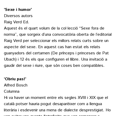
‘Sexe i humor’
Diversos autors
Raig Verd Ed.
Aquest és el quart volum de la col·lecció “Sexe fora de
norma”, que sorgeix d’una convocatòria oberta de l’editorial
Raig Verd per seleccionar els millors relats curts sobre un
aspecte del sexe. En aquest cas han estat els relats
guanyadors del certamen (De prínceps i princeses de Pat
Ubach) i 12 és els que configuren el llibre. Una invitació a
gaudir del sexe i riure, que són coses ben compatibles.
‘Obriu pas!’
Alfred Bosch
Columna
Hi va haver un moment entre els segles XVIII i XIX que el
català potser hauria pogut desaparèixer com a llengua
literària i esdevenir una mena de dialecte desprestigiat. Ho