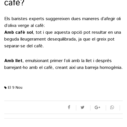
cafè?
Els baristes experts suggereixen dues maneres d’afegir oli
d’oliva verge al cafè:
Amb cafè sol
, tot i que aquesta opció pot resultar en una
beguda lleugerament desequilibrada, ja que el greix pot
separar-se del cafè.
Amb llet
, emulsionant primer l’oli amb la llet i després
barrejant-ho amb el cafè, creant així una barreja homogènia.
El 9 Nou
M'agrada