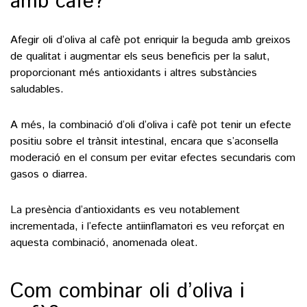
amb cafè?
Afegir oli d’oliva al cafè pot enriquir la beguda amb greixos
de qualitat i augmentar els seus beneficis per la salut,
proporcionant més antioxidants i altres substàncies
saludables.
A més, la combinació d’oli d’oliva i cafè pot tenir un efecte
positiu sobre el trànsit intestinal, encara que s’aconsella
moderació en el consum per evitar efectes secundaris com
gasos o diarrea.
La presència d’antioxidants es veu notablement
incrementada, i l’efecte antiinflamatori es veu reforçat en
aquesta combinació, anomenada oleat.
Com combinar oli d’oliva i