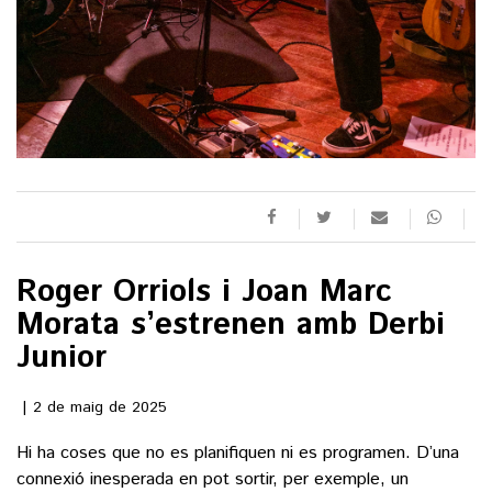
()
ACTUALITAT
POLÍTICA
ESPORTS
SOCIETAT
FUTBOL
CULTURA
ECONOMIA
HOQUEI PATINS
Roger Orriols i Joan Marc
VEURE TOTES
ARTS ESCÈNIQUES
SUPLEMENTS
MOTOR
Morata s’estrenen amb Derbi
CULTURA POPULAR
Junior
VEURE TOTES
FOTOGALERIES
LLIBRES
9MAGAZÍN
2 de maig de 2025
CALAIX
AGENDA
VEURE TOTES
Hi ha coses que no es planifiquen ni es programen. D’una
BLOGOSFERA
connexió inesperada en pot sortir, per exemple, un