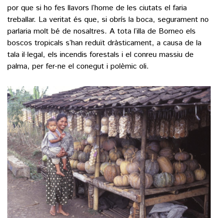
por que si ho fes llavors l’home de les ciutats el faria
treballar. La veritat és que, si obrís la boca, segurament no
parlaria molt bé de nosaltres. A tota l’illa de Borneo els
boscos tropicals s’han reduït dràsticament, a causa de la
tala il·legal, els incendis forestals i el conreu massiu de
palma, per fer-ne el conegut i polèmic oli.