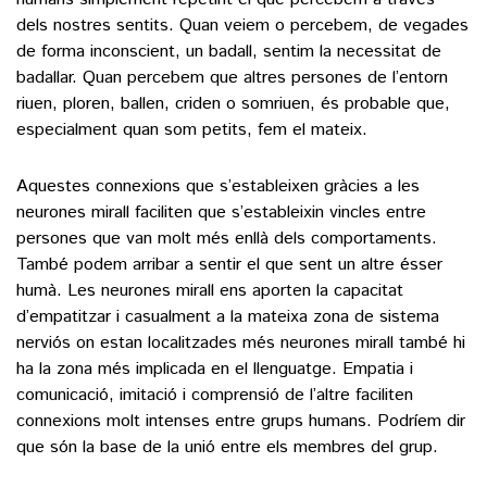
dels nostres sentits. Quan veiem o percebem, de vegades
de forma inconscient, un badall, sentim la necessitat de
badallar. Quan percebem que altres persones de l’entorn
riuen, ploren, ballen, criden o somriuen, és probable que,
especialment quan som petits, fem el mateix.
Aquestes connexions que s’estableixen gràcies a les
neurones mirall faciliten que s’estableixin vincles entre
persones que van molt més enllà dels comportaments.
També podem arribar a sentir el que sent un altre ésser
humà. Les neurones mirall ens aporten la capacitat
d’empatitzar i casualment a la mateixa zona de sistema
nerviós on estan localitzades més neurones mirall també hi
ha la zona més implicada en el llenguatge. Empatia i
comunicació, imitació i comprensió de l’altre faciliten
connexions molt intenses entre grups humans. Podríem dir
que són la base de la unió entre els membres del grup.