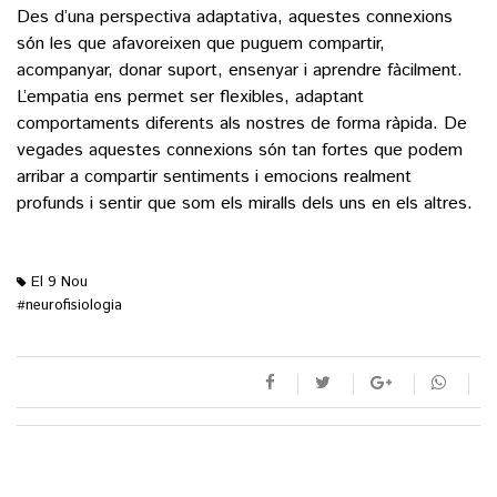
Des d’una perspectiva adaptativa, aquestes connexions
són les que afavoreixen que puguem compartir,
acompanyar, donar suport, ensenyar i aprendre fàcilment.
L’empatia ens permet ser flexibles, adaptant
comportaments diferents als nostres de forma ràpida. De
vegades aquestes connexions són tan fortes que podem
arribar a compartir sentiments i emocions realment
profunds i sentir que som els miralls dels uns en els altres.
El 9 Nou
neurofisiologia
#
M'agrada