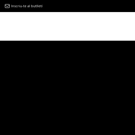
Inscriu-te al butlletí
9MAGAZÍN
EL CLÀSSIC | ALBERT PLA
“LA VIDA ÉS COM LA MAR: SEMPRE BUSCA L’EQUILIBRI”
NOVETATS DISCOGRÀFIQUES
EL CLÀSSIC | ELS 3 TAMBORS
TEMÀTIQUES
()