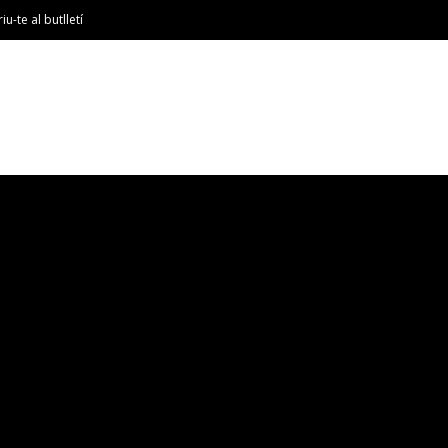
riu-te al butlletí