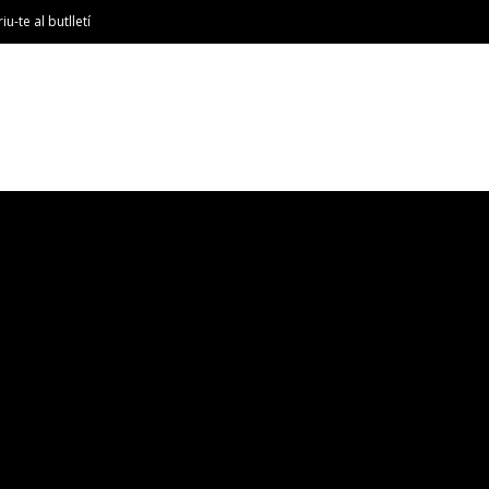
riu-te al butlletí