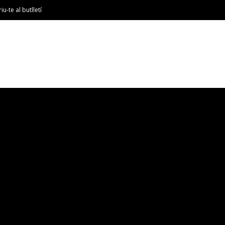
riu-te al butlletí