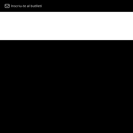
Inscriu-te al butlletí
9MAGAZÍN
EL CLÀSSIC | ALBERT PLA
“LA VIDA ÉS COM LA MAR: SEMPRE BUSCA L’EQUILIBRI”
NOVETATS DISCOGRÀFIQUES
EL CLÀSSIC | ELS 3 TAMBORS
TEMÀTIQUES
()