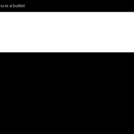
riu-te al butlletí