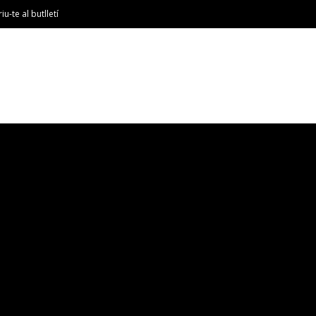
riu-te al butlletí