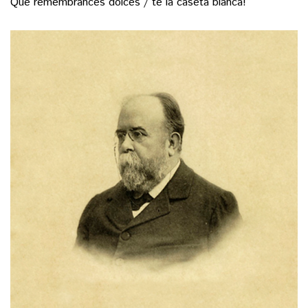
Que remembrances dolces / té la caseta blanca!”