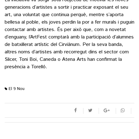
generacions d’artistes a sortir i practicar exposant el seu
art, una voluntat que continua perquè, mentre s’aporta
bellesa al poble, els joves perdin la por a fer murals i puguin
contactar amb artistes. És per això que, com a novetat
d’enguany, l’ArtFest comptarà amb la participació d’alumnes
de batxillerat artístic del Cirviànum. Per la seva banda,
altres noms d’artistes amb recorregut dins el sector com
Slicer, Toni Boi, Caneda o Atena Arts han confirmat la
presència a Torelló.
El 9 Nou
M'agrada