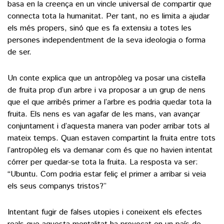
basa en la creença en un vincle universal de compartir que
connecta tota la humanitat. Per tant, no es limita a ajudar
els més propers, sinó que es fa extensiu a totes les
persones independentment de la seva ideologia o forma
de ser.
Un conte explica que un antropòleg va posar una cistella
de fruita prop d’un arbre i va proposar a un grup de nens
que el que arribés primer a l’arbre es podria quedar tota la
fruita. Els nens es van agafar de les mans, van avançar
conjuntament i d’aquesta manera van poder arribar tots al
mateix temps. Quan estaven compartint la fruita entre tots
l’antropòleg els va demanar com és que no havien intentat
córrer per quedar-se tota la fruita. La resposta va ser:
“Ubuntu. Com podria estar feliç el primer a arribar si veia
els seus companys tristos?”
Intentant fugir de falses utopies i coneixent els efectes