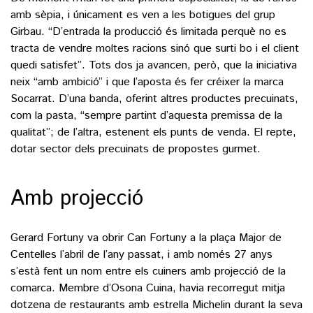
amb sèpia, i únicament es ven a les botigues del grup
Girbau. “D’entrada la producció és limitada perquè no es
tracta de vendre moltes racions sinó que surti bo i el client
quedi satisfet”. Tots dos ja avancen, però, que la iniciativa
neix “amb ambició” i que l’aposta és fer créixer la marca
Socarrat. D’una banda, oferint altres productes precuinats,
com la pasta, “sempre partint d’aquesta premissa de la
qualitat”; de l’altra, estenent els punts de venda. El repte,
dotar sector dels precuinats de propostes gurmet.
Amb projecció
Gerard Fortuny va obrir Can Fortuny a la plaça Major de
Centelles l’abril de l’any passat, i amb només 27 anys
s’està fent un nom entre els cuiners amb projecció de la
comarca. Membre d’Osona Cuina, havia recorregut mitja
dotzena de restaurants amb estrella Michelin durant la seva