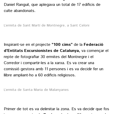
Daniel Ranguil, que aplegava un total de 17 edificis de
culte abandonats.
L’ermita de Sant Martí de Montnegre, a Sant Celoni
Inspirant-se en el projecte
“100 cims”
de la
Federació
d’Entitats Excursionistes de Catalunya,
va començar el
repte de fotografiar 30 ermites del Montnegre i el
Corredor i compartir-les a la xarxa. Es va crear una
comissió gestora amb 11 persones i es va decidir fer un
llibre ampliant-ho a 60 edificis religiosos.
L’ermita de Santa Maria de Malanyanes
Primer de tot es va delimitar la zona. Es va decidir que fos