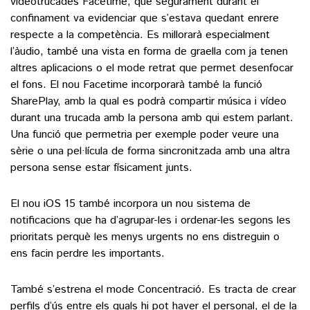
videotrucades Facetime, que segurament durant el
confinament va evidenciar que s’estava quedant enrere
respecte a la competència. Es millorarà especialment
l’àudio, també una vista en forma de graella com ja tenen
altres aplicacions o el mode retrat que permet desenfocar
el fons. El nou Facetime incorporarà també la funció
SharePlay, amb la qual es podrà compartir música i vídeo
durant una trucada amb la persona amb qui estem parlant.
Una funció que permetria per exemple poder veure una
sèrie o una pel·lícula de forma sincronitzada amb una altra
persona sense estar físicament junts.
El nou iOS 15 també incorpora un nou sistema de
notificacions que ha d’agrupar-les i ordenar-les segons les
prioritats perquè les menys urgents no ens distreguin o
ens facin perdre les importants.
També s’estrena el mode Concentració. Es tracta de crear
perfils d’ús entre els quals hi pot haver el personal, el de la