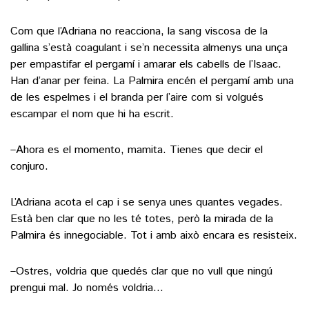
Com que l’Adriana no reacciona, la sang viscosa de la
gallina s’està coagulant i se’n necessita almenys una unça
per empastifar el pergamí i amarar els cabells de l’Isaac.
Han d’anar per feina. La Palmira encén el pergamí amb una
de les espelmes i el branda per l’aire com si volgués
escampar el nom que hi ha escrit.
–Ahora es el momento, mamita. Tienes que decir el
conjuro.
L’Adriana acota el cap i se senya unes quantes vegades.
Està ben clar que no les té totes, però la mirada de la
Palmira és innegociable. Tot i amb això encara es resisteix.
–Ostres, voldria que quedés clar que no vull que ningú
prengui mal. Jo només voldria…